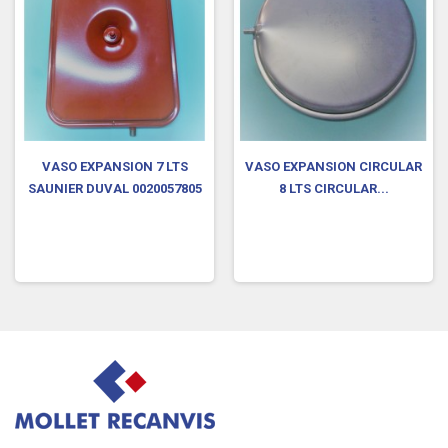
VASO EXPANSION 7 LTS
VASO EXPANSION CIRCULAR
SAUNIER DUVAL 0020057805
8 LTS CIRCULAR...