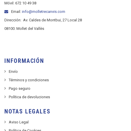
Móvil: 672 10 49 38
Email:
info@molletrecanvis.com
Dirección:
Av. Caldes de Montbui, 27 Local 28
08100. Mollet del Vallès
INFORMACIÓN
Envío
Términos y condiciones
Pago seguro
Política de devoluciones
NOTAS LEGALES
Aviso Legal
Política de Cookies