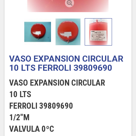
VASO EXPANSION CIRCULAR
10 LTS FERROLI 39809690
VASO EXPANSION CIRCULAR
10 LTS
FERROLI 39809690
1/2"M
VALVULA 0ºC