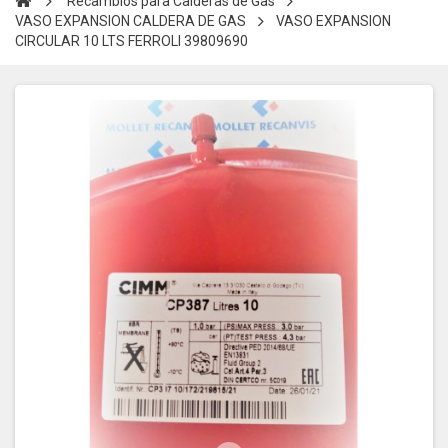
Recambios para Calderas de Gas
VASO EXPANSION CALDERA DE GAS
VASO EXPANSION
CIRCULAR 10 LTS FERROLI 39809690