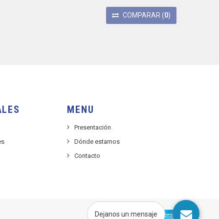
COMPARAR
(
0
)
ALES
MENU
Presentación
es
Dónde estamos
Contacto
Dejanos un mensaje