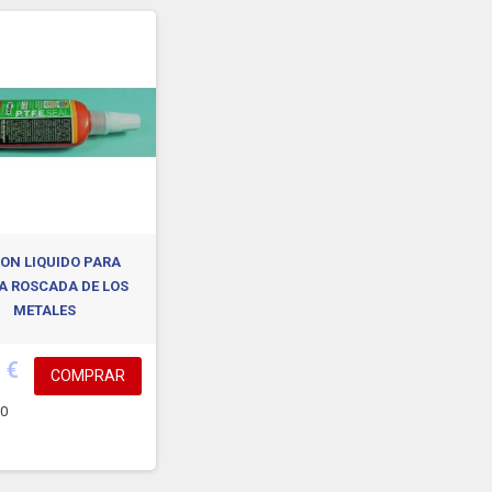
LON LIQUIDO PARA
A ROSCADA DE LOS
METALES
 €
COMPRAR
0