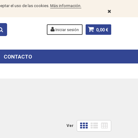
eptar el uso de las cookies.
Más información.
Iniciar sesión
0,00 €
CONTACTO
Ver