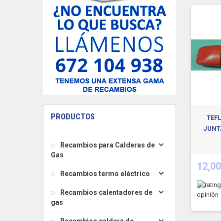
PRODUCTOS
TEF
JUNT
Recambios para Calderas de
Gas
12,00
Recambios termo eléctrico
Recambios calentadores de
opinión
gas