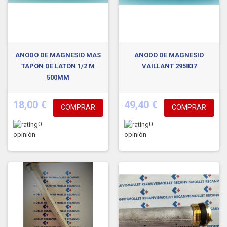
ANODO DE MAGNESIO MAS
ANODO DE MAGNESIO
TAPON DE LATON 1/2 M
VAILLANT 295837
500MM
18,00 €
49,40 €
COMPRAR
COMPRAR
0
0
opinión
opinión