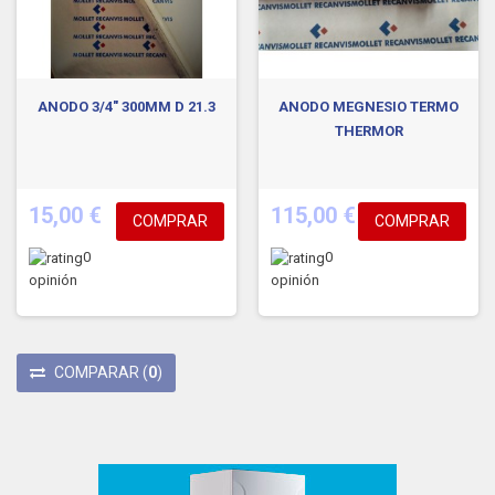
ANODO 3/4" 300MM D 21.3
ANODO MEGNESIO TERMO
THERMOR
15,00 €
115,00 €
COMPRAR
COMPRAR
0
0
opinión
opinión
COMPARAR
(
0
)