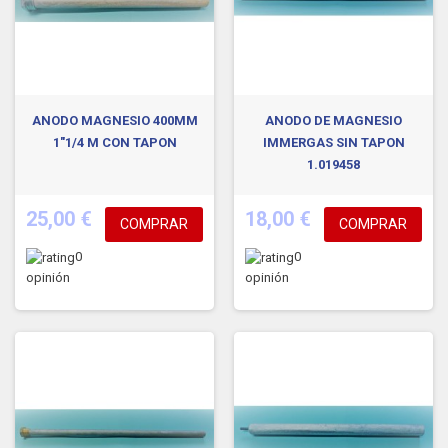
ANODO MAGNESIO 400MM
ANODO DE MAGNESIO
1"1/4 M CON TAPON
IMMERGAS SIN TAPON
1.019458
25,00 €
18,00 €
COMPRAR
COMPRAR
0
0
opinión
opinión