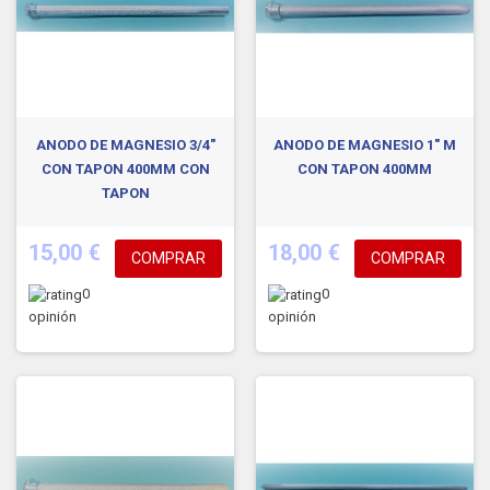
ANODO DE MAGNESIO 3/4"
ANODO DE MAGNESIO 1" M
CON TAPON 400MM CON
CON TAPON 400MM
TAPON
15,00 €
18,00 €
COMPRAR
COMPRAR
0
0
opinión
opinión