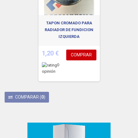
TAPON CROMADO PARA
RADIADOR DE FUNDICION
IZQUIERDA
1,20 €
COMPRAR
0
opinión
COMPARAR
(
0
)