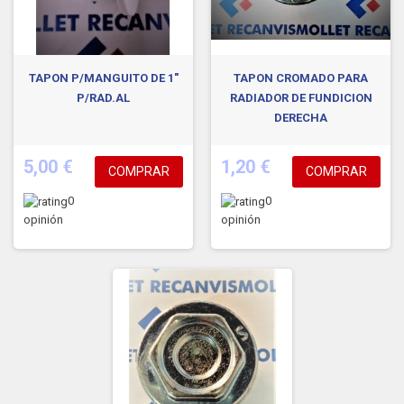
TAPON P/MANGUITO DE 1"
TAPON CROMADO PARA
P/RAD.AL
RADIADOR DE FUNDICION
DERECHA
5,00 €
1,20 €
COMPRAR
COMPRAR
0
0
opinión
opinión