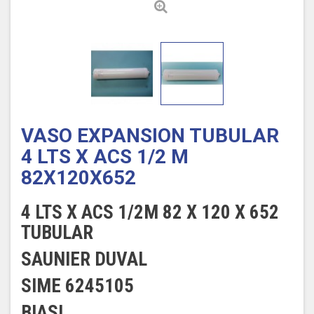
VASO EXPANSION TUBULAR
4 LTS X ACS 1/2 M
82X120X652
4 LTS X ACS 1/2M 82 X 120 X 652
TUBULAR
SAUNIER DUVAL
SIME 6245105
BIASI