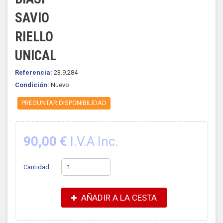
SAVIO
RIELLO
UNICAL
Referencia:
23.9.284
Condición:
Nuevo
PREGUNTAR DISPONIBILIDAD
90,00 €
I.V.A Inc.
Cantidad
AÑADIR A LA CESTA