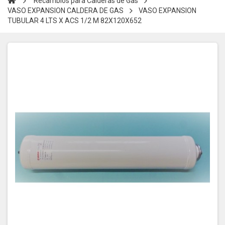
Recambios para Calderas de Gas
VASO EXPANSION CALDERA DE GAS
VASO EXPANSION
TUBULAR 4 LTS X ACS 1/2 M 82X120X652