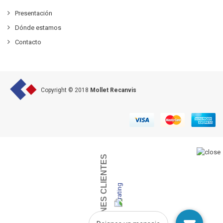
Presentación
Dónde estamos
Contacto
Copyright © 2018
Mollet Recanvis
OPINIONES CLIENTES