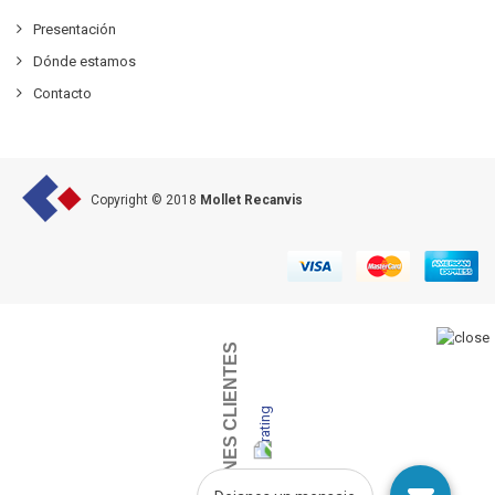
Presentación
Dónde estamos
Contacto
Copyright © 2018
Mollet Recanvis
OPINIONES CLIENTES