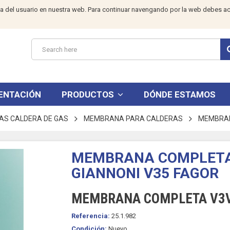
a del usuario en nuestra web. Para continuar navengando por la web debes ac
ENTACIÓN
PRODUCTOS
DÓNDE ESTAMOS
S CALDERA DE GAS
MEMBRANA PARA CALDERAS
MEMBRAN
MEMBRANA COMPLETA 
GIANNONI V35 FAGOR
MEMBRANA COMPLETA V3V 
Referencia:
25.1.982
Condición:
Nuevo