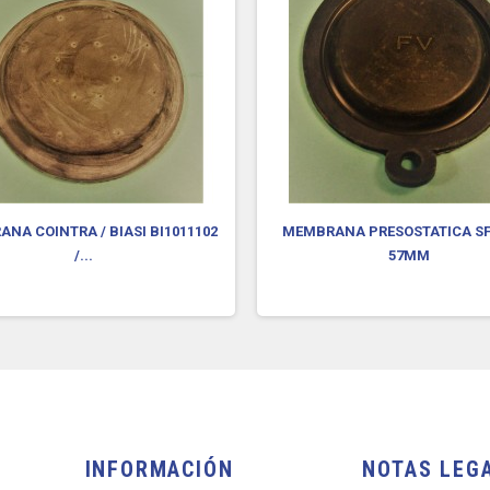
NA COINTRA / BIASI BI1011102
MEMBRANA PRESOSTATICA S
/...
57MM
INFORMACIÓN
NOTAS LEG