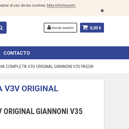
eptar el uso de las cookies.
Más información.
Iniciar sesión
0,00 €
CONTACTO
A COMPLETA V3V ORIGINAL GIANNONI V35 FAGOR
V3V ORIGINAL
ORIGINAL GIANNONI V35