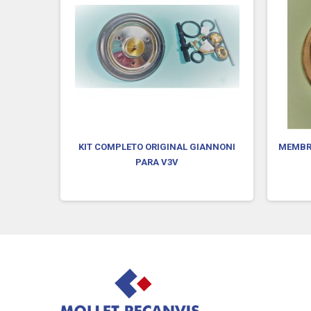
TEO/ACV
KIT COMPLETO ORIGINAL GIANNONI
MEMBRA
PARA V3V