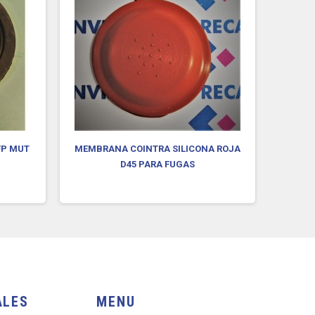
FP MUT
MEMBRANA COINTRA SILICONA ROJA
MEMB
D45 PARA FUGAS
ALES
MENU