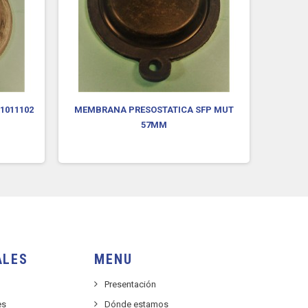
1011102
MEMBRANA PRESOSTATICA SFP MUT
MEMBR
57MM
ALES
MENU
Presentación
es
Dónde estamos