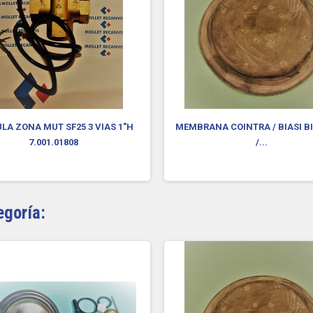
LA ZONA MUT SF25 3 VIAS 1"H
MEMBRANA COINTRA / BIASI BI
7.001.01808
/...
egoría: