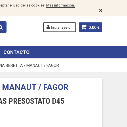
eptar el uso de las cookies.
Más información.
Iniciar sesión
0,00 €
CONTACTO
A BERETTA / MANAUT / FAGOR
 MANAUT / FAGOR
AS PRESOSTATO D45