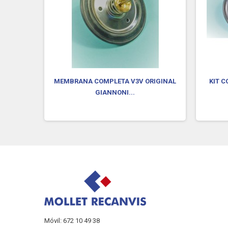
TEO/ACV
MEMBRANA COMPLETA V3V ORIGINAL
KIT 
GIANNONI...
Móvil: 672 10 49 38