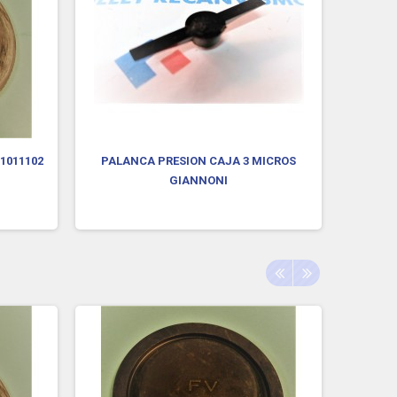
1011102
PALANCA PRESION CAJA 3 MICROS
GRAPA
GIANNONI