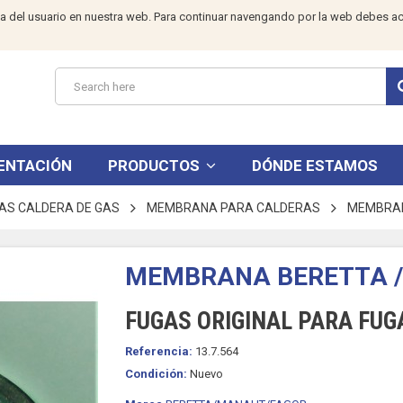
a del usuario en nuestra web. Para continuar navengando por la web debes ac
ENTACIÓN
PRODUCTOS
DÓNDE ESTAMOS
S CALDERA DE GAS
MEMBRANA PARA CALDERAS
MEMBRAN
MEMBRANA BERETTA /
FUGAS ORIGINAL PARA FUG
Referencia:
13.7.564
Condición:
Nuevo