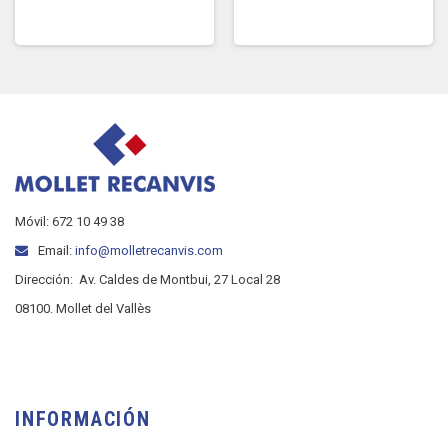
Móvil: 672 10 49 38
Email:
info@molletrecanvis.com
Dirección:
Av. Caldes de Montbui, 27 Local 28
08100. Mollet del Vallès
INFORMACIÓN