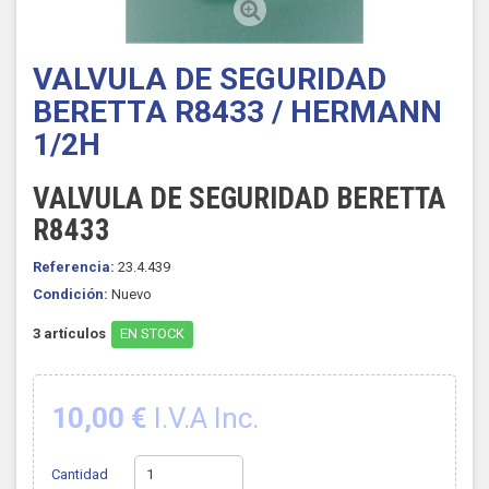
VALVULA DE SEGURIDAD
BERETTA R8433 / HERMANN
1/2H
VALVULA DE SEGURIDAD BERETTA
R8433
Referencia:
23.4.439
Condición:
Nuevo
3
artículos
EN STOCK
10,00 €
I.V.A Inc.
Cantidad