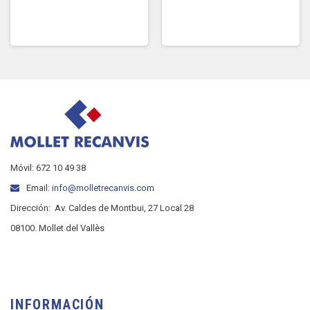
Móvil: 672 10 49 38
Email:
info@molletrecanvis.com
Dirección:
Av. Caldes de Montbui, 27 Local 28
08100. Mollet del Vallès
INFORMACIÓN