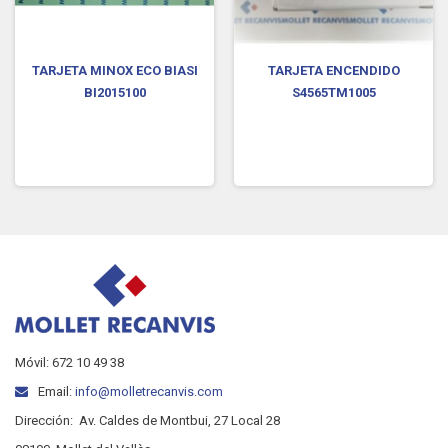
TARJETA MINOX ECO BIASI
TARJETA ENCENDIDO
BI2015100
S4565TM1005
Móvil: 672 10 49 38
Email:
info@molletrecanvis.com
Dirección:
Av. Caldes de Montbui, 27 Local 28