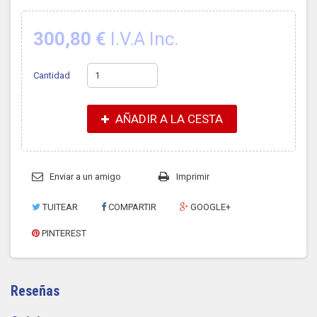
300,80 €
I.V.A Inc.
Cantidad
AÑADIR A LA CESTA
Enviar a un amigo
Imprimir
TUITEAR
COMPARTIR
GOOGLE+
PINTEREST
Reseñas