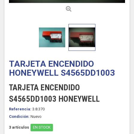
TARJETA ENCENDIDO
HONEYWELL S4565DD1003
TARJETA ENCENDIDO
S4565DD1003 HONEYWELL
Referencia:
3.8.370
Condición:
Nuevo
3
artículos
EN STOCK