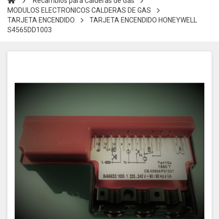
Recambios para Calderas de Gas
MODULOS ELECTRONICOS CALDERAS DE GAS
TARJETA ENCENDIDO
TARJETA ENCENDIDO HONEYWELL
S4565DD1003