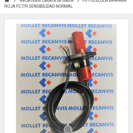
Recambios caldera de Gasoil
FOTOCELULA BRAHMA
ROJA FC7/R SENSIBILIDAD NORMAL