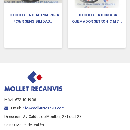
FOTOCELULA BRAHMA ROJA
FOTOCELULA DOMUSA
FC8/R SENSIBILIDAD...
QUEMADOR SETRONIC M7...
Móvil: 672 10 49 38
Email:
info@molletrecanvis.com
Dirección:
Av. Caldes de Montbui, 27 Local 28
08100. Mollet del Vallès