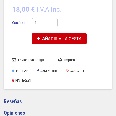
18,00 €
I.V.A Inc.
Cantidad
AÑADIR A LA CESTA
Enviar a un amigo
Imprimir
TUITEAR
COMPARTIR
GOOGLE+
PINTEREST
Reseñas
Opiniones