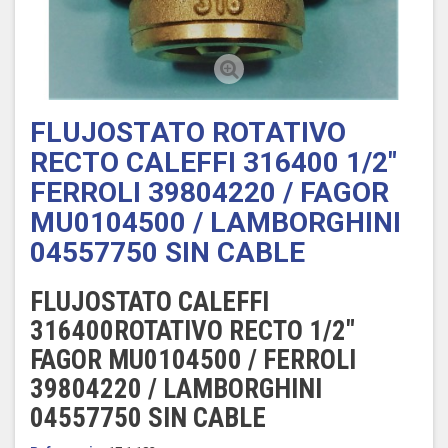
FLUJOSTATO ROTATIVO
RECTO CALEFFI 316400 1/2"
FERROLI 39804220 / FAGOR
MU0104500 / LAMBORGHINI
04557750 SIN CABLE
FLUJOSTATO CALEFFI
316400ROTATIVO RECTO 1/2"
FAGOR MU0104500 / FERROLI
39804220 / LAMBORGHINI
04557750 SIN CABLE