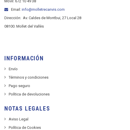
Móvil: 672 10 49 38
Email:
info@molletrecanvis.com
Dirección:
Av. Caldes de Montbui, 27 Local 28
08100. Mollet del Vallès
INFORMACIÓN
Envío
Términos y condiciones
Pago seguro
Política de devoluciones
NOTAS LEGALES
Aviso Legal
Política de Cookies