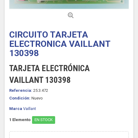
CIRCUITO TARJETA
ELECTRONICA VAILLANT
130398
TARJETA ELECTRÓNICA
VAILLANT 130398
Referencia:
25.3.472
Condición:
Nuevo
Marca
Vaillant
1
Elemento
EN STOCK