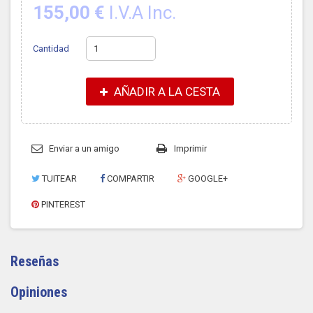
155,00 €
I.V.A Inc.
Cantidad
AÑADIR A LA CESTA
Enviar a un amigo
Imprimir
TUITEAR
COMPARTIR
GOOGLE+
PINTEREST
Reseñas
Opiniones