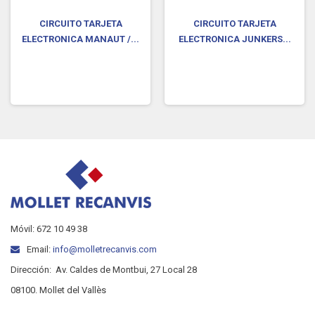
CIRCUITO TARJETA
CIRCUITO TARJETA
ELECTRONICA MANAUT /...
ELECTRONICA JUNKERS...
Móvil: 672 10 49 38
Email:
info@molletrecanvis.com
Dirección:
Av. Caldes de Montbui, 27 Local 28
08100. Mollet del Vallès