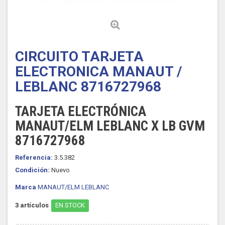
CIRCUITO TARJETA
ELECTRONICA MANAUT /
LEBLANC 8716727968
TARJETA ELECTRÓNICA
MANAUT/ELM LEBLANC X LB GVM
8716727968
Referencia:
3.5.382
Condición:
Nuevo
Marca
MANAUT/ELM LEBLANC
3
artículos
EN STOCK