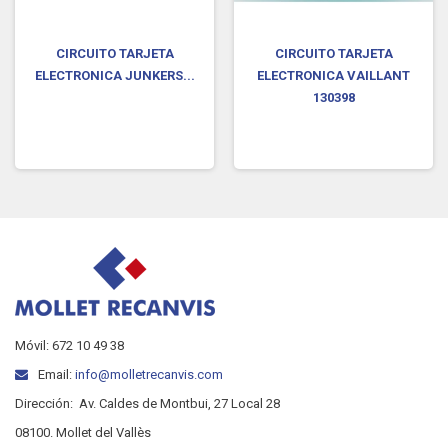
CIRCUITO TARJETA
CIRCUITO TARJETA
ELECTRONICA JUNKERS...
ELECTRONICA VAILLANT
130398
Móvil: 672 10 49 38
Email:
info@molletrecanvis.com
Dirección:
Av. Caldes de Montbui, 27 Local 28
08100. Mollet del Vallès