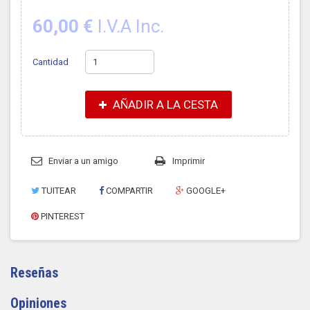
60,00 €
I.V.A Inc.
Cantidad
AÑADIR A LA CESTA
Enviar a un amigo
Imprimir
TUITEAR
COMPARTIR
GOOGLE+
PINTEREST
Reseñas
Opiniones