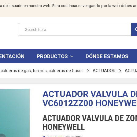
a del usuario en nuestra web. Para continuar navengando por la web debes ac
ENTACIÓN
PRODUCTOS
DÓNDE ESTAMOS
calderas de gas, termos, calderas de Gasoil
ACTUADOR
ACTU
ACTUADOR VALVULA D
VC6012ZZ00 HONEYWE
ACTUADOR VALVULA DE ZO
HONEYWELL