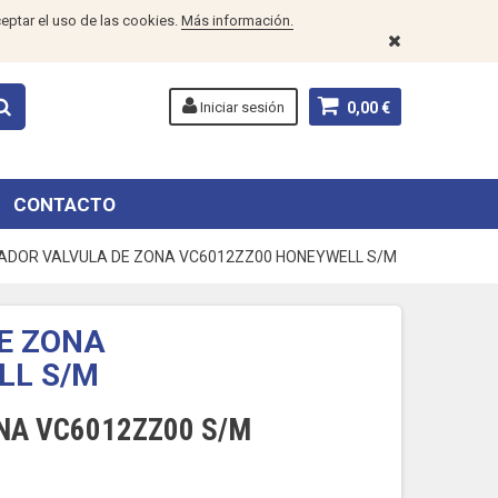
eptar el uso de las cookies.
Más información.
Iniciar sesión
0,00 €
CONTACTO
ADOR VALVULA DE ZONA VC6012ZZ00 HONEYWELL S/M
E ZONA
LL S/M
NA VC6012ZZ00 S/M