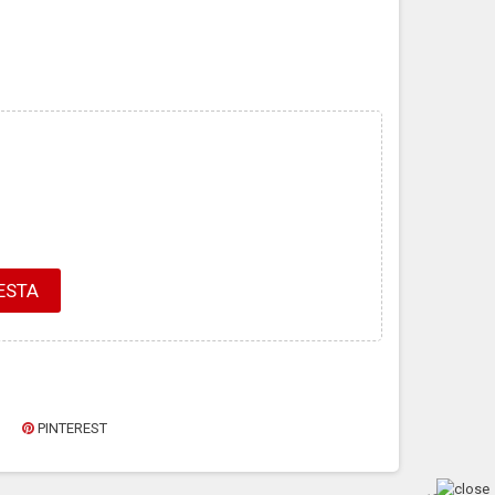
ESTA
PINTEREST