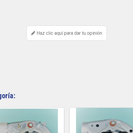
Haz clic aquí para dar tu opinión
goría: