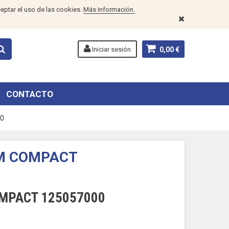
eptar el uso de las cookies.
Más información.
Iniciar sesión
0,00 €
CONTACTO
0
M COMPACT
MPACT 125057000