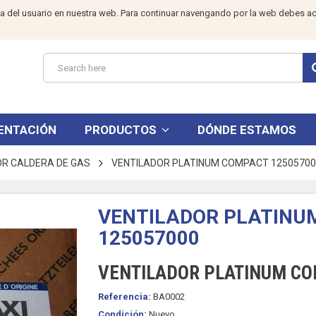
a del usuario en nuestra web. Para continuar navengando por la web debes ac
ENTACIÓN
PRODUCTOS
DÓNDE ESTAMOS
OR CALDERA DE GAS
VENTILADOR PLATINUM COMPACT 12505700
VENTILADOR PLATINU
125057000
VENTILADOR PLATINUM CO
Referencia:
BA0002
Condición:
Nuevo