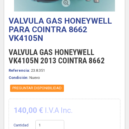
VALVULA GAS HONEYWELL
PARA COINTRA 8662
VK4105N
VALVULA GAS HONEYWELL
VK4105N 2013 COINTRA 8662
Referencia:
23.8.351
Condición:
Nuevo
PREGUNTAR DISPONIBILIDAD
140,00 €
I.V.A Inc.
Cantidad