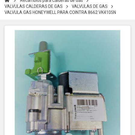
Recambios para Calderas de Gas
VALVULAS CALDERAS DE GAS
VALVULAS DE GAS
VALVULA GAS HONEYWELL PARA COINTRA 8662 VK4105N