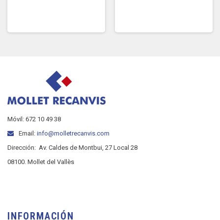
Móvil: 672 10 49 38
Email:
info@molletrecanvis.com
Dirección:
Av. Caldes de Montbui, 27 Local 28
08100. Mollet del Vallès
INFORMACIÓN