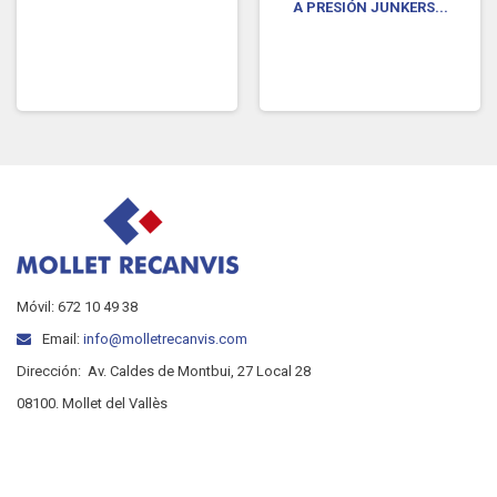
A PRESIÓN JUNKERS...
Móvil: 672 10 49 38
Email:
info@molletrecanvis.com
Dirección:
Av. Caldes de Montbui, 27 Local 28
08100. Mollet del Vallès