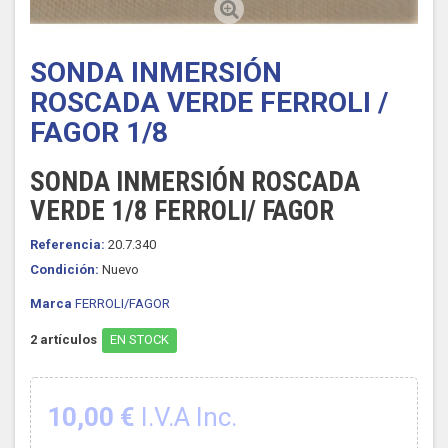
SONDA INMERSIÓN
ROSCADA VERDE FERROLI /
FAGOR 1/8
SONDA INMERSIÓN ROSCADA
VERDE 1/8 FERROLI/ FAGOR
Referencia:
20.7.340
Condición:
Nuevo
Marca
FERROLI/FAGOR
2
artículos
EN STOCK
10,00 €
I.V.A Inc.