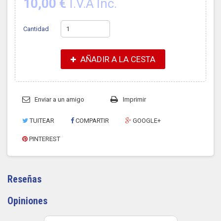
10,00 €
I.V.A Inc.
Cantidad
AÑADIR A LA CESTA
Enviar a un amigo
Imprimir
TUITEAR
COMPARTIR
GOOGLE+
PINTEREST
Reseñas
Opiniones