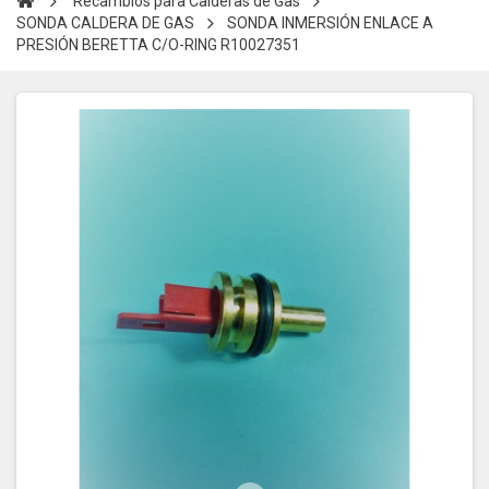
Recambios para Calderas de Gas
SONDA CALDERA DE GAS
SONDA INMERSIÓN ENLACE A
PRESIÓN BERETTA C/O-RING R10027351