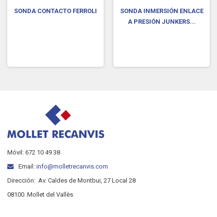
SONDA CONTACTO FERROLI
SONDA INMERSIÓN ENLACE
A PRESIÓN JUNKERS...
Móvil: 672 10 49 38
Email:
info@molletrecanvis.com
Dirección:
Av. Caldes de Montbui, 27 Local 28
08100. Mollet del Vallès