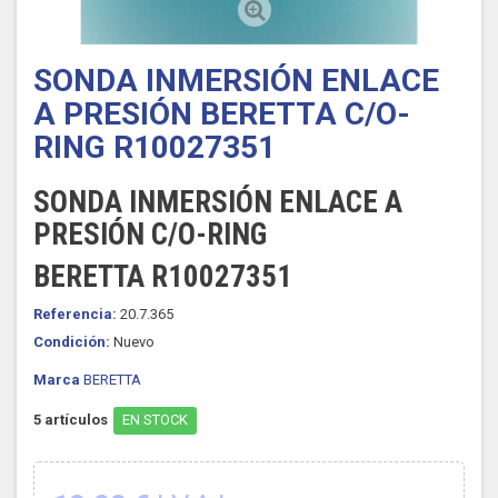
SONDA INMERSIÓN ENLACE
A PRESIÓN BERETTA C/O-
RING R10027351
SONDA INMERSIÓN ENLACE A
PRESIÓN C/O-RING
BERETTA R10027351
Referencia:
20.7.365
Condición:
Nuevo
Marca
BERETTA
5
artículos
EN STOCK