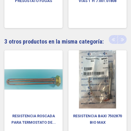
PRESOSTATO FUGAS
VIAS 1"H 7.001.01808
3 otros productos en la misma categoría:
RESISTENCIA ROSCADA
RESISTENCIA BAXI 7502870
PARA TERMOSTATO DE...
BIO MAX