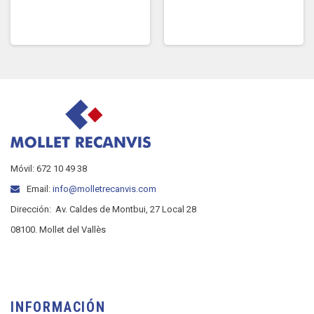
Móvil: 672 10 49 38
Email:
info@molletrecanvis.com
Dirección:
Av. Caldes de Montbui, 27 Local 28
08100. Mollet del Vallès
INFORMACIÓN