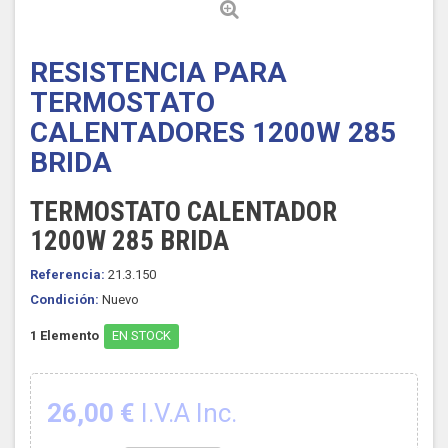
RESISTENCIA PARA
TERMOSTATO
CALENTADORES 1200W 285
BRIDA
TERMOSTATO CALENTADOR
1200W 285 BRIDA
Referencia:
21.3.150
Condición:
Nuevo
1
Elemento
EN STOCK
26,00 €
I.V.A Inc.