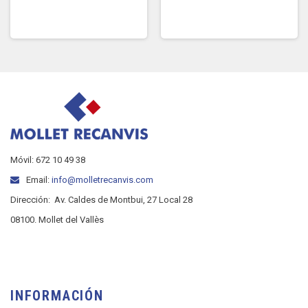
Móvil: 672 10 49 38
Email:
info@molletrecanvis.com
Dirección:
Av. Caldes de Montbui, 27 Local 28
08100. Mollet del Vallès
INFORMACIÓN