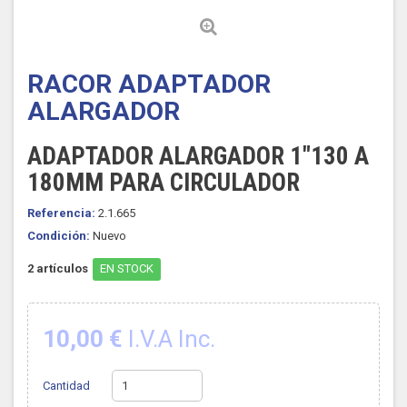
RACOR ADAPTADOR
ALARGADOR
ADAPTADOR ALARGADOR 1"130 A
180MM PARA CIRCULADOR
Referencia:
2.1.665
Condición:
Nuevo
2
artículos
EN STOCK
10,00 €
I.V.A Inc.
Cantidad