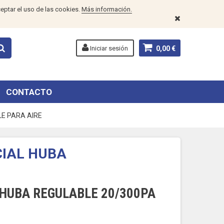
eptar el uso de las cookies.
Más información.
Iniciar sesión
0,00 €
CONTACTO
E PARA AIRE
CIAL HUBA
 HUBA REGULABLE 20/300PA