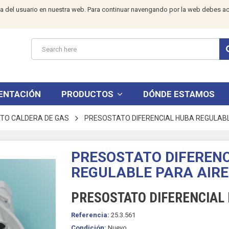
a del usuario en nuestra web. Para continuar navengando por la web debes ac
ENTACIÓN
PRODUCTOS
DÓNDE ESTAMOS
TO CALDERA DE GAS
PRESOSTATO DIFERENCIAL HUBA REGULABL
PRESOSTATO DIFEREN
REGULABLE PARA AIRE
PRESOSTATO DIFERENCIAL
Referencia:
25.3.561
Condición:
Nuevo