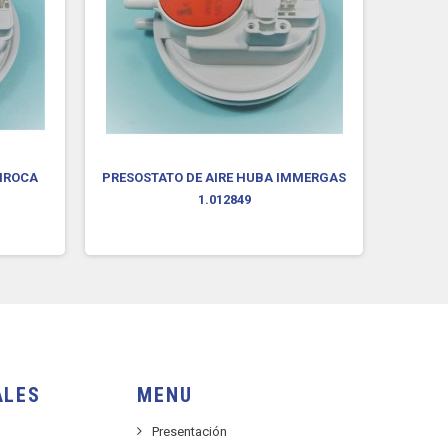
XIROCA
PRESOSTATO DE AIRE HUBA IMMERGAS
PRESO
1.012849
ALES
MENU
Presentación