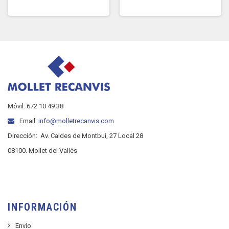
Móvil: 672 10 49 38
Email:
info@molletrecanvis.com
Dirección:
Av. Caldes de Montbui, 27 Local 28
08100. Mollet del Vallès
INFORMACIÓN
Envío