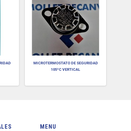
RIDAD
MICROTERMOSTATO DE SEGURIDAD
MICR
105ºC VERTICAL
ALES
MENU