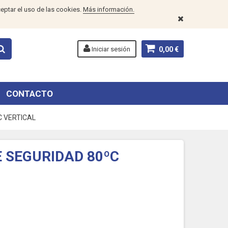
eptar el uso de las cookies.
Más información.
Iniciar sesión
0,00 €
CONTACTO
 VERTICAL
 SEGURIDAD 80ºC