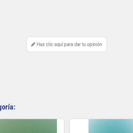
Haz clic aquí para dar tu opinión
goría: