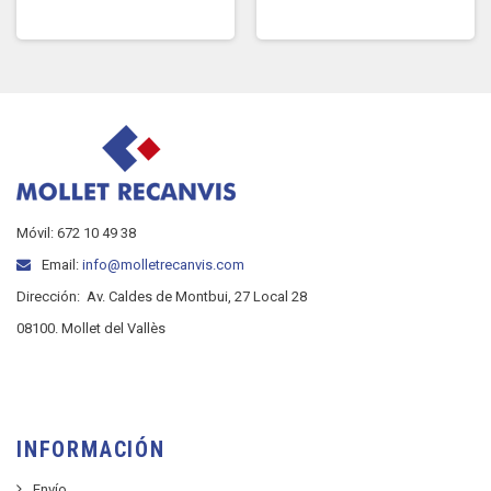
Móvil: 672 10 49 38
Email:
info@molletrecanvis.com
Dirección:
Av. Caldes de Montbui, 27 Local 28
08100. Mollet del Vallès
INFORMACIÓN
Envío