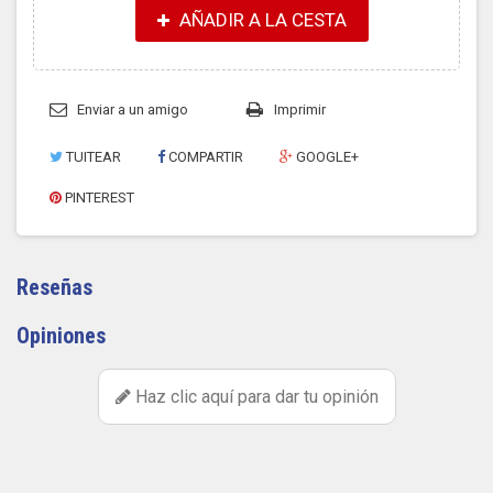
AÑADIR A LA CESTA
Enviar a un amigo
Imprimir
TUITEAR
COMPARTIR
GOOGLE+
PINTEREST
Reseñas
Opiniones
Haz clic aquí para dar tu opinión