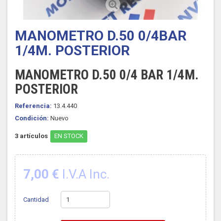
MANOMETRO D.50 0/4BAR
1/4M. POSTERIOR
MANOMETRO D.50 0/4 BAR 1/4M.
POSTERIOR
Referencia:
13.4.440
Condición:
Nuevo
3
artículos
EN STOCK
7,00 €
I.V.A Inc.
Cantidad