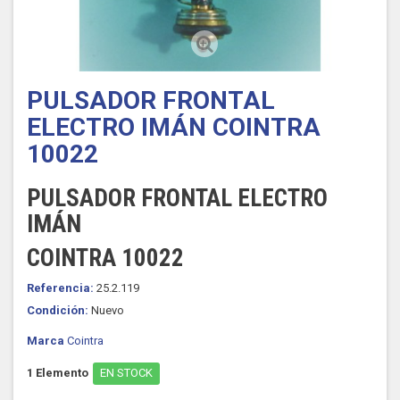
PULSADOR FRONTAL
ELECTRO IMÁN COINTRA
10022
PULSADOR FRONTAL ELECTRO
IMÁN
COINTRA 10022
Referencia:
25.2.119
Condición:
Nuevo
Marca
Cointra
1
Elemento
EN STOCK