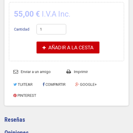
55,00 €
I.V.A Inc.
Cantidad
AÑADIR A LA CESTA
Enviar a un amigo
Imprimir
TUITEAR
COMPARTIR
GOOGLE+
PINTEREST
Reseñas
Opiniones