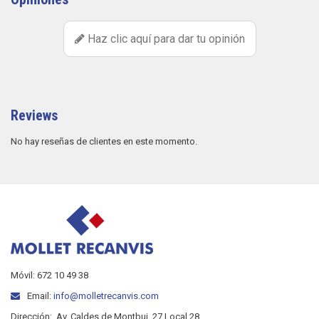
Haz clic aquí para dar tu opinión
Reviews
No hay reseñas de clientes en este momento.
Móvil: 672 10 49 38
Email:
info@molletrecanvis.com
Dirección:
Av. Caldes de Montbui, 27 Local 28